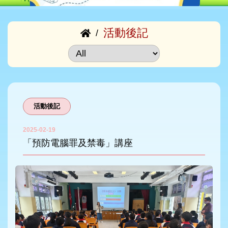
活動後記
/
活動後記
2025-02-19
「預防電腦罪及禁毒」講座