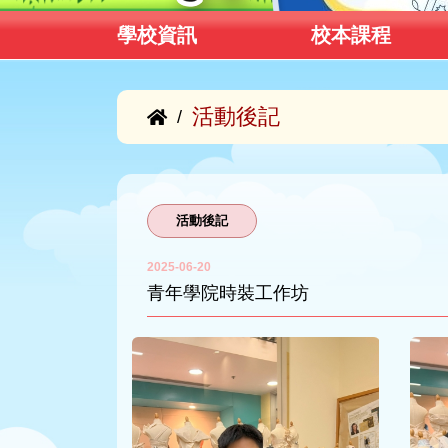
學校資訊
校本課程
活動後記
/
活動後記
2025-06-20
青年學院時裝工作坊