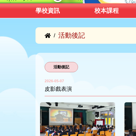
學校資訊
校本課程
活動後記
/
活動後記
2026-05-07
皮影戲表演