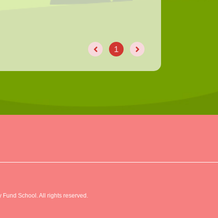
1
2
Fund School. All rights reserved.