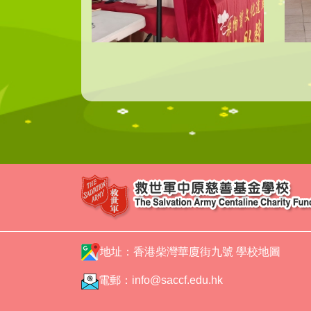
地址：香港柴灣華廈街九號
學校地圖
電郵：
info@saccf.edu.hk