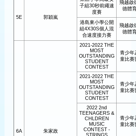
飛越啟
子組30秒前繩速
德體
度賽
5E
郭穎嵐
港島東小學公開
飛越啟
組4X30S個人混
德體
合速度接力賽
2021-2022 THE
MOST
青少年
OUTSTANDING
童比賽
STUDENT
CONTEST
2021-2022 THE
MOST
青少年
OUTSTANDING
童比賽
STUDENT
CONTEST
2022 2nd
TEENAGERS &
青少年
CHLDREN
MUSIC
童比賽
CONTEST -
6A
朱家政
STRINGS