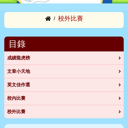
校外比賽
/
目錄
成績龍虎榜
文章小天地
英文佳作選
校內比賽
校外比賽