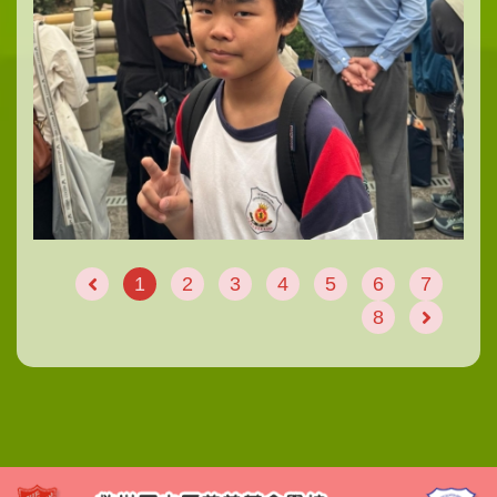
1
2
3
4
5
6
7
8