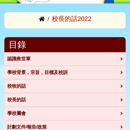
校長的話2022
/
目錄
認識救世軍
學校背景，宗旨，目標及校訓
校牧的話
校長的話
學校屬會
計劃文件/報告/政策