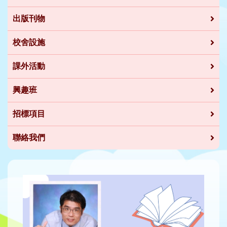
出版刊物
校舍設施
課外活動
興趣班
招標項目
聯絡我們