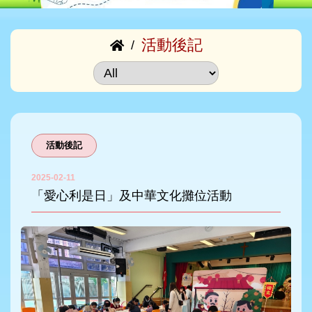
活動後記
/
活動後記
2025-02-11
「愛心利是日」及中華文化攤位活動