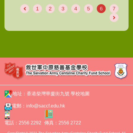
1
2
3
4
5
6
7
地址：香港柴灣華廈街九號
學校地圖
電郵：
info@saccf.edu.hk
電話：2556 2292
傳真：2556 2722