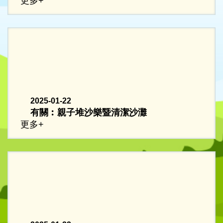
更多+
2025-01-22
有關︰親子堆沙樂暨清潔沙灘
更多+