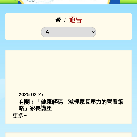
通告
/
2025-02-27
有關︰「健康解碼—減輕家長壓力的營養策
略」家長講座
更多+