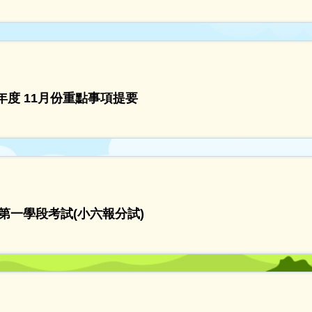
26年度 11月份重點事項提要
第一學段考試(小六報分試)