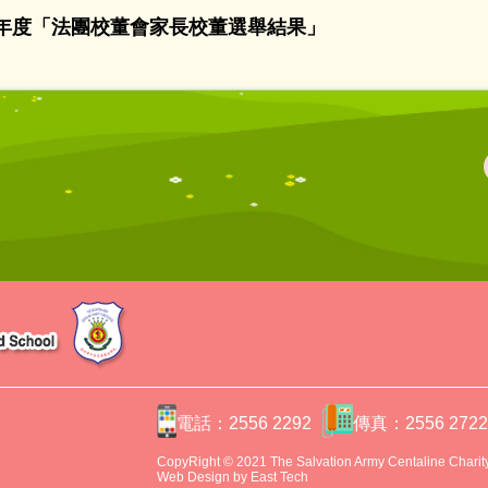
026年度「法團校董會家長校董選舉結果」
電話：2556 2292
傳真：2556 272
CopyRight © 2021 The Salvation Army Centaline Charity 
Web Design
by
East Tech