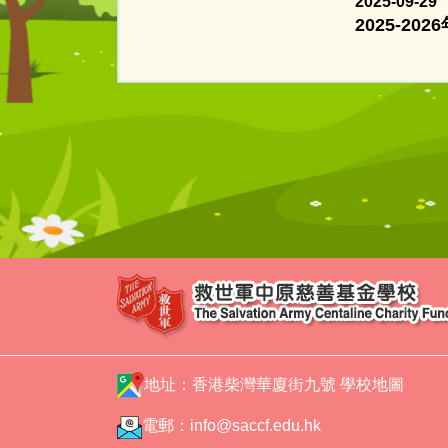
2025-09-29
2025-2
地址：香港柴灣華廈街九號
學校地圖
電郵：
info@saccf.edu.hk