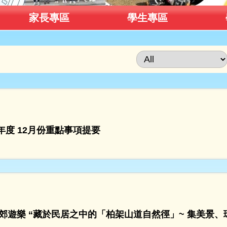
家長專區
學生專區
26年度 12月份重點事項提要
郊遊樂 “藏於民居之中的「柏架山道自然徑」~ 集美景、