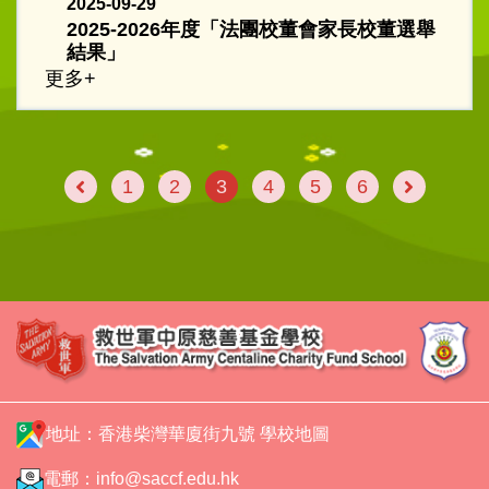
2025-09-29
2025-2026年度「法團校董會家長校董選舉
結果」
更多+
1
2
3
4
5
6
地址：香港柴灣華廈街九號
學校地圖
電郵：
info@saccf.edu.hk