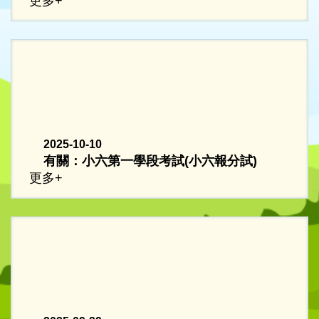
更多+
2025-10-10
有關：小六第一學段考試(小六報分試)
更多+